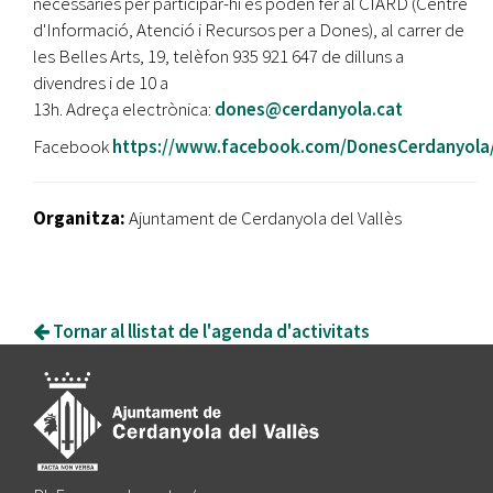
necessàries per participar-hi es poden fer al CIARD (Centre
d'Informació, Atenció i Recursos per a Dones), al carrer de
les Belles Arts, 19, telèfon 935 921 647 de dilluns a
divendres i de 10 a
13h. Adreça electrònica:
dones@cerdanyola.cat
Facebook
https://www.facebook.com/DonesCerdanyola
Organitza:
Ajuntament de Cerdanyola del Vallès
Tornar al llistat de l'agenda d'activitats