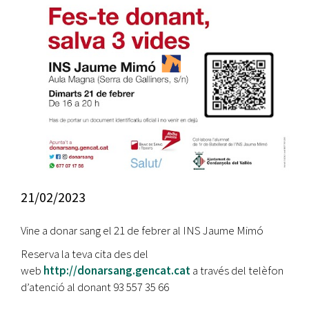
21/02/2023
Vine a donar sang el 21 de febrer al INS Jaume Mimó
Reserva la teva cita des del
web
http://donarsang.gencat.cat
a través del telèfon
d’atenció al donant 93 557 35 66