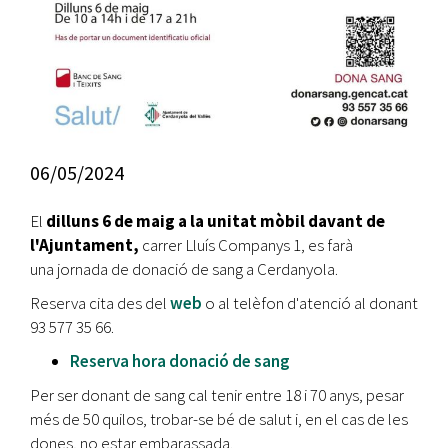
06/05/2024
El
dilluns 6 de maig a la unitat mòbil davant de
l'Ajuntament,
carrer Lluís Companys 1, es farà
una jornada de donació de sang a Cerdanyola.
Reserva cita des del
web
o al telèfon d'atenció al donant
93 577 35 66.
Reserva hora donació de sang
Per ser donant de sang cal tenir entre 18 i 70 anys, pesar
més de 50 quilos, trobar-se bé de salut i, en el cas de les
dones, no estar embarassada.