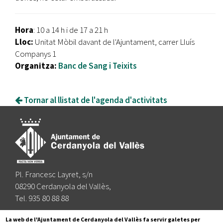
Hora
: 10 a 14 h i de 17 a 21 h
Lloc:
Unitat Mòbil davant de l'Ajuntament, carrer Lluís
Companys 1
Organitza:
Banc de Sang i Teixits
Tornar al llistat de l'agenda d'activitats
Pl. Francesc Layret, s/n
08290 Cerdanyola del Vallès,
Tel. 935 80 88 88
Segueix-nos a:
La web de l'Ajuntament de Cerdanyola del Vallès fa servir galetes per