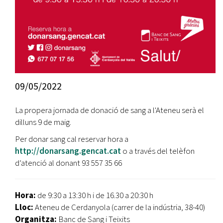
09/05/2022
La propera jornada de donació de sang a l'Ateneu serà el
dilluns 9 de maig.
Per donar sang cal reservar hora a
http://donarsang.gencat.cat
o a través del telèfon
d’atenció al donant 93 557 35 66
Hora:
de 9:30 a 13:30 h i de 16.30 a 20:30 h
Lloc:
Ateneu de Cerdanyola (carrer de la indústria, 38-40)
Organitza:
Banc de Sang i Teixits