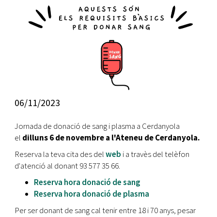
06/11/2023
Jornada de donació de sang i plasma a Cerdanyola
el
dilluns 6 de novembre a l'Ateneu de Cerdanyola.
Reserva la teva cita des del
web
i a travès del telèfon
d'atenció al donant 93 577 35 66.
Reserva hora donació de sang
Reserva hora donació de plasma
Per ser donant de sang cal tenir entre 18 i 70 anys, pesar