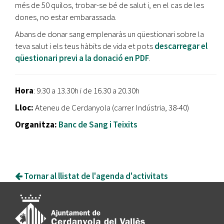
més de 50 quilos, trobar-se bé de salut i, en el cas de les
dones, no estar embarassada.
Abans de donar sang emplenaràs un qüestionari sobre la
teva salut i els teus hàbits de vida et pots
descarregar el
qüestionari previ a la donació en PDF
.
Hora
: 9.30 a 13.30h i de 16.30 a 20.30h
Lloc:
Ateneu de Cerdanyola (carrer Indústria, 38-40)
Organitza:
Banc de Sang i Teixits
Tornar al llistat de l'agenda d'activitats