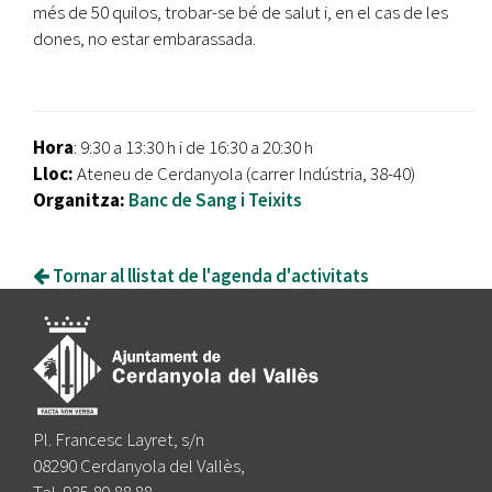
més de 50 quilos, trobar-se bé de salut i, en el cas de les
dones, no estar embarassada.
Hora
: 9:30 a 13:30 h i de 16:30 a 20:30 h
Lloc:
Ateneu de Cerdanyola (carrer Indústria, 38-40)
Organitza:
Banc de Sang i Teixits
Tornar al llistat de l'agenda d'activitats
Pl. Francesc Layret, s/n
08290 Cerdanyola del Vallès,