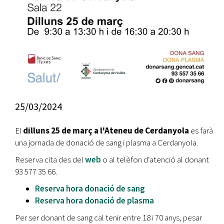
25/03/2024
El
dilluns 25 de març a l'Ateneu de Cerdanyola
es farà
una jornada de donació de sang i plasma a Cerdanyola.
Reserva cita des del
web
o al telèfon d'atenció al donant
93 577 35 66.
Reserva hora donació de sang
Reserva hora donació de plasma
Per ser donant de sang cal tenir entre 18 i 70 anys, pesar