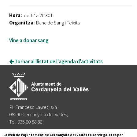
Hora:
de 17 a 20:30 h
Organitza:
Banc de Sang i Teixits
Vine a donar sang
Tornar al llistat de l'agenda d'activitats
Pl. Francesc Layret, s/n
08290 Cerdanyola del Vallès,
Tel. 935 80 88 88
Segueix-nos a:
La web de l'Ajuntament de Cerdanyola del Vallès fa servir galetes per