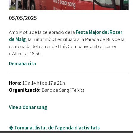
05/05/2025
Amb Motiu de la celebració de la
Festa Major del Roser
de Maig
, la unitat mòbil es situarà a la Parada de Bus de la
cantonada del carrer de Lluís Companys amb el carrer
d'Altimira, 48-50.
Demana cita
Hora:
10 a 14 h i de 17 a 21 h
Organització:
Banc de Sang i Teixits
Vine a donar sang
Tornar al llistat de l'agenda d'activitats