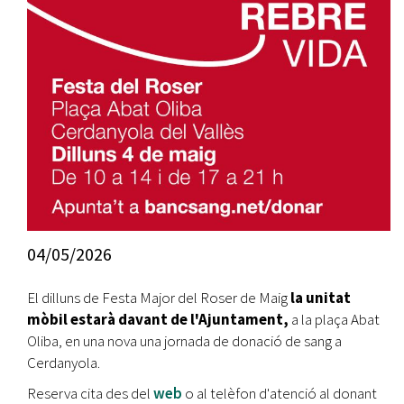
04/05/2026
El dilluns de Festa Major del Roser de Maig
la unitat
mòbil estarà davant de l'Ajuntament,
a la plaça Abat
Oliba, en una nova una jornada de donació de sang a
Cerdanyola.
Reserva cita des del
web
o al telèfon d'atenció al donant