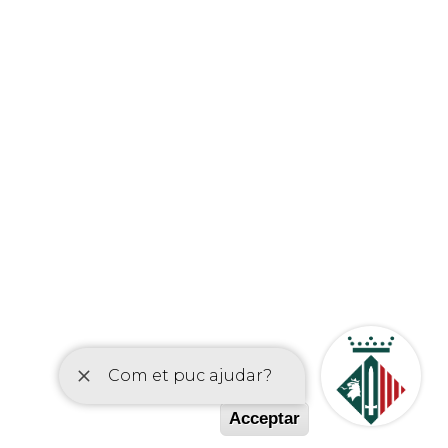
etí
Acceptar