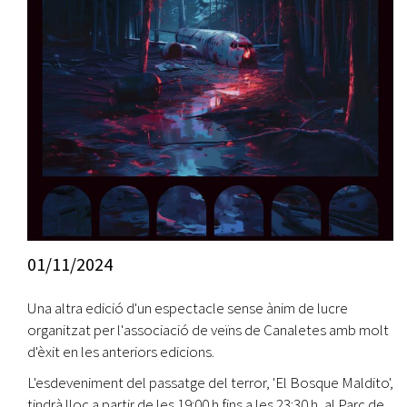
01/11/2024
Una altra edició d'un espectacle sense ànim de lucre
organitzat per l'associació de veïns de Canaletes amb molt
d'èxit en les anteriors edicions.
L'esdeveniment del passatge del terror, 'El Bosque Maldito',
tindrà lloc a partir de les 19:00 h fins a les 23:30 h, al Parc de