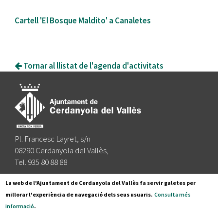
Cartell 'El Bosque Maldito' a Canaletes
Tornar al llistat de l'agenda d'activitats
Pl. Francesc Layret, s/n
08290 Cerdanyola del Vallès,
Tel. 935 80 88 88
Segueix-nos a:
La web de l'Ajuntament de Cerdanyola del Vallès fa servir galetes per
millorar l'experiència de navegació dels seus usuaris.
Consulta més
informació
.