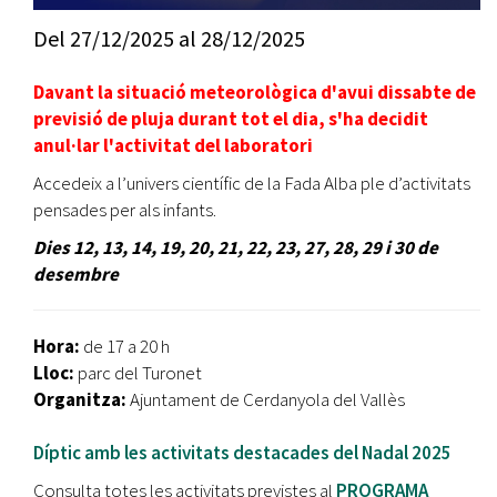
Del
27/12/2025
al
28/12/2025
Davant la situació meteorològica d'avui dissabte de
previsió de pluja durant tot el dia, s'ha decidit
anul·lar l'activitat del laboratori
Accedeix a l’univers científic de la Fada Alba ple d’activitats
pensades per als infants.
Dies 12, 13, 14, 19, 20, 21, 22, 23, 27, 28, 29 i 30 de
desembre
Hora:
de 17 a 20 h
Lloc:
parc del Turonet
Organitza:
Ajuntament de Cerdanyola del Vallès
Díptic amb les activitats destacades del Nadal 2025
Consulta totes les activitats previstes al
PROGRAMA