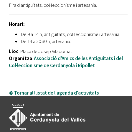
Fira d'antiguitats, col·leccionisme i artesania.
Horari:
De 9 a 14 h, antiguitats, col·leccionisme i artesania.
De 14 a 20.30 h, artesania.
Lloc
: Plaça de Josep Viladomat
Organitza
:
Associació d'Amics de les Antiguitats i del
Col·leccionisme de Cerdanyola i Ripollet
Tornar al llistat de l'agenda d'activitats