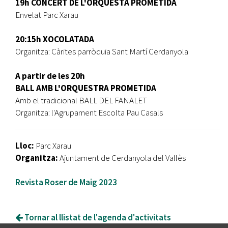
19h CONCERT DE L'ORQUESTA PROMETIDA
Envelat Parc Xarau
20:15h XOCOLATADA
Organitza: Càrites parròquia Sant Martí Cerdanyola
A partir de les 20h
BALL AMB L'ORQUESTRA PROMETIDA
Amb el tradicional BALL DEL FANALET
Organitza: l'Agrupament Escolta Pau Casals
Lloc:
Parc Xarau
Organitza:
Ajuntament de Cerdanyola del Vallès
Revista Roser de Maig 2023
Tornar al llistat de l'agenda d'activitats