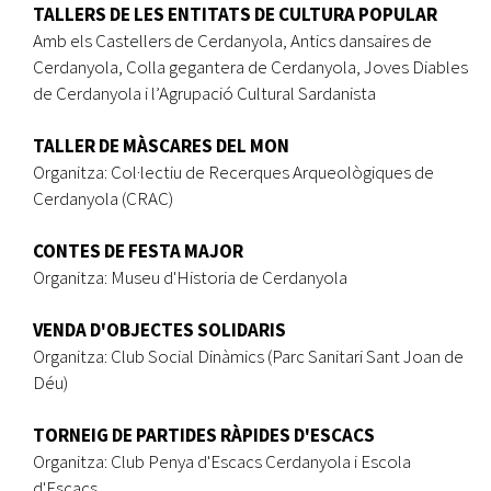
TALLERS DE LES ENTITATS DE CULTURA POPULAR
Amb els Castellers de Cerdanyola, Antics dansaires de
Cerdanyola, Colla gegantera de Cerdanyola, Joves Diables
de Cerdanyola i l’Agrupació Cultural Sardanista
TALLER DE MÀSCARES DEL MON
Organitza: Col·lectiu de Recerques Arqueològiques de
Cerdanyola (CRAC)
CONTES DE FESTA MAJOR
Organitza: Museu d'Historia de Cerdanyola
VENDA D'OBJECTES SOLIDARIS
Organitza: Club Social Dinàmics (Parc Sanitari Sant Joan de
Déu)
TORNEIG DE PARTIDES RÀPIDES D'ESCACS
Organitza: Club Penya d'Escacs Cerdanyola i Escola
d'Escacs