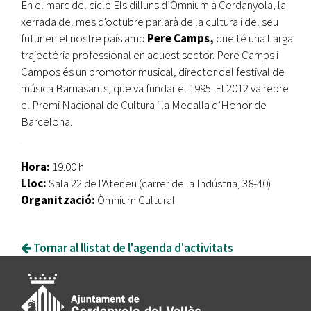
En el marc del cicle Els dilluns d’Òmnium a Cerdanyola, la
xerrada del mes d'octubre parlarà de la cultura i del seu
futur en el nostre país amb
Pere Camps,
que té una llarga
trajectòria professional en aquest sector. Pere Camps i
Campos és un promotor musical, director del festival de
música Barnasants, que va fundar el 1995. El 2012 va rebre
el Premi Nacional de Cultura i la Medalla d’Honor de
Barcelona.
Hora:
19.00 h
Lloc:
Sala 22 de l'Ateneu (carrer de la Indústria, 38-40)
Organització:
Òmnium Cultural
Tornar al llistat de l'agenda d'activitats