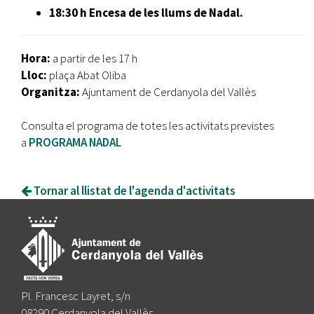
18:30 h Encesa de les llums de Nadal.
Hora:
a partir de les 17 h
Lloc:
plaça Abat Oliba
Organitza:
Ajuntament de Cerdanyola del Vallès
Consulta el programa de totes les activitats previstes
a
PROGRAMA NADAL
Tornar al llistat de l'agenda d'activitats
Pl. Francesc Layret, s/n
08290 Cerdanyola del Vallès,