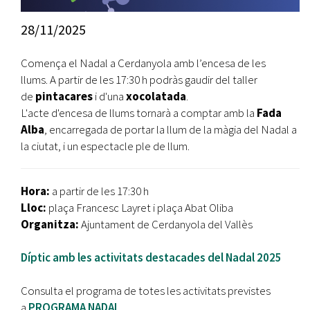
28/11/2025
Comença el Nadal a Cerdanyola amb l’encesa de les
llums. A partir de les 17:30 h podràs gaudir del taller
de
pintacares
i d'una
xocolatada
.
L'acte d'encesa de llums tornarà a comptar amb la
Fada
Alba
, encarregada de portar la llum de la màgia del Nadal a
la ciutat, i un espectacle ple de llum.
Hora:
a partir de les 17:30 h
Lloc:
plaça Francesc Layret i plaça Abat Oliba
Organitza:
Ajuntament de Cerdanyola del Vallès
Díptic amb les activitats destacades del Nadal 2025
Consulta el programa de totes les activitats previstes
a
PROGRAMA NADAL