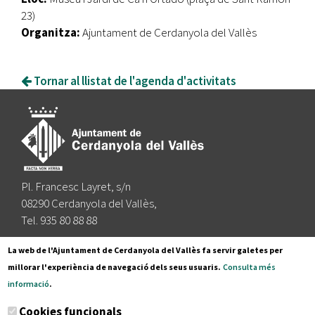
23)
Organitza:
Ajuntament de Cerdanyola del Vallès
Tornar al llistat de l'agenda d'activitats
Pl. Francesc Layret, s/n
08290 Cerdanyola del Vallès,
Tel. 935 80 88 88
Segueix-nos a:
La web de l'Ajuntament de Cerdanyola del Vallès fa servir galetes per
millorar l'experiència de navegació dels seus usuaris.
Consulta més
informació
.
Subscriu-te al nostre butlletí
Cookies funcionals