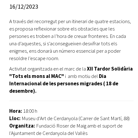
16/12/2023
A través del recorregut per un itinerari de quatre estacions,
es proposa reflexionar sobre els obstacles que les
persones es troben a l’hora de creuar fronteres. En cada
una d’aquestes, si s’aconsegueixen desxifrar tots els
enigmes, ens donarà un número essencial per a poder
resoldre l’escape room.
Activitat organitzada en el marc de la
XII Tardor Solidària
"Tots els mons al MAC"
i
amb motiu del
Dia
Internacional de les persones migrades ( 18 de
desembre).
Hora:
18:00 h
Lloc:
Museu d’Art de Cerdanyola (Carrer de Sant Martí, 88)
Organitza:
Fundació Roser de Maig amb el suport de
l'Ajuntament de Cerdanyola del Vallès