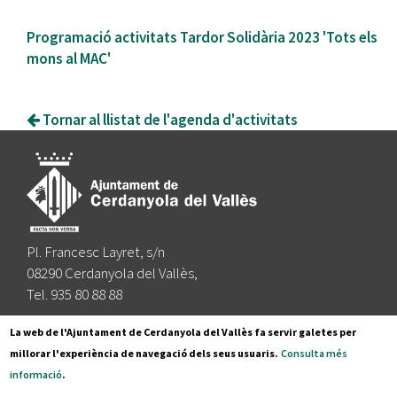
Programació activitats Tardor Solidària 2023 'Tots els
mons al MAC'
Tornar al llistat de l'agenda d'activitats
Pl. Francesc Layret, s/n
08290 Cerdanyola del Vallès,
Tel. 935 80 88 88
Segueix-nos a:
La web de l'Ajuntament de Cerdanyola del Vallès fa servir galetes per
millorar l'experiència de navegació dels seus usuaris.
Consulta més
informació
.