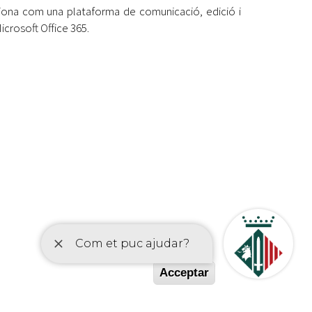
ciona com una plataforma de comunicació, edició i
crosoft Office 365.
etí
Acceptar