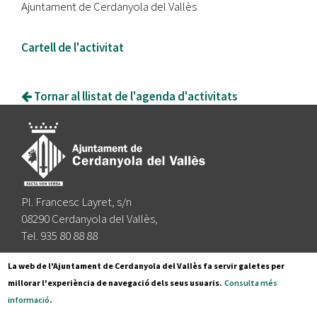
Ajuntament de Cerdanyola del Vallès
Cartell de l'activitat
Tornar al llistat de l'agenda d'activitats
Pl. Francesc Layret, s/n
08290 Cerdanyola del Vallès,
Tel. 935 80 88 88
Segueix-nos a:
La web de l'Ajuntament de Cerdanyola del Vallès fa servir galetes per
millorar l'experiència de navegació dels seus usuaris.
Consulta més
informació
.