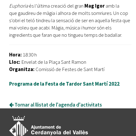
Euphoria
és l’última creació del gran
Mag Igor
amb la
que
gaudireu de màgia i alhora de molts somriures. Un cop
s’obri el teló tindreu la sensació de ser en aquella festa que
mai voleu que acabi. Màgia, música i humor són els
ingredients que faran que no tingueu temps de badallar.
Hora:
18:30 h
Lloc:
Envelat de la Plaça Sant Ramon
Organitza:
Comissió de Festes de Sant Martí
Programa de la Festa de Tardor Sant Martí 2022
Tornar al llistat de l'agenda d'activitats