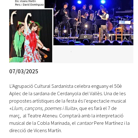
07/03/2025
L’Agrupació Cultural Sardanista celebra enguany el 50è
Aplec de la sardana de Cerdanyola del Vallès. Una de les
propostes artístiques de la festa és l’espectacle musical
«Llum, cançons, poemes i lluita»,
que es farà el 7 de
març, al Teatre Ateneu. Comptarà amb la interpretació
musical de la Cobla Marinada, el
cantaor
Pere Martínez i la
direcció de Vicens Martín.