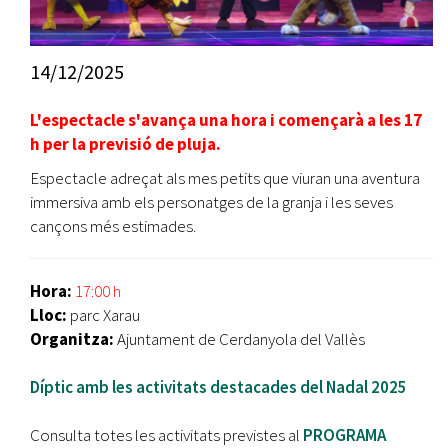
14/12/2025
L'espectacle s'avança una hora i començarà a les 17
h per la previsió de pluja.
Espectacle adreçat als mes petits que viuran una aventura
immersiva amb els personatges de la granja i les seves
cançons més estimades.
Hora:
17:00 h
Lloc:
parc Xarau
Organitza:
Ajuntament de Cerdanyola del Vallès
Díptic amb les activitats destacades del Nadal 2025
Consulta totes les activitats previstes al
PROGRAMA