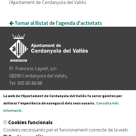
l'Ajuntament de Cerdanyola del Vallès
Tornar al llistat de l'agenda d'activitats
Pl. Francesc Layret, s/n
08290 Cerdanyola del Vallès,
Tel. 935 80 88 88
Segueix-nos a:
La web de l'Ajuntament de Cerdanyola del Vallès fa servir galetes per
millorar l'experiència de navegació dels seus usuaris.
Consulta més
informació
.
Subscriu-te al nostre butlletí
Cookies funcionals
Cookies necessaries per el funcionament correcte de la web