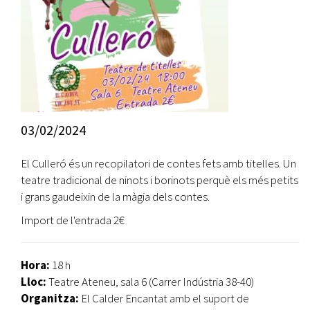
03/02/2024
El Culleró és un recopilatori de contes fets amb titelles. Un
teatre tradicional de ninots i borinots perquè els més petits
i grans gaudeixin de la màgia dels contes.
Import de l'entrada 2€
Hora:
18 h
Lloc:
Teatre Ateneu, sala 6 (Carrer Indústria 38-40)
Organitza:
El Calder Encantat amb el suport de