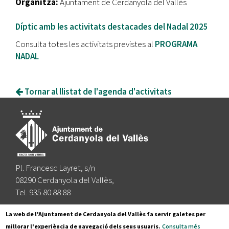
Organitza:
Ajuntament de Cerdanyola del Vallès
Díptic amb les activitats destacades del Nadal 2025
Consulta totes les activitats previstes al
PROGRAMA
NADAL
Tornar al llistat de l'agenda d'activitats
Pl. Francesc Layret, s/n
08290 Cerdanyola del Vallès,
Tel. 935 80 88 88
Segueix-nos a:
La web de l'Ajuntament de Cerdanyola del Vallès fa servir galetes per
millorar l'experiència de navegació dels seus usuaris.
Consulta més