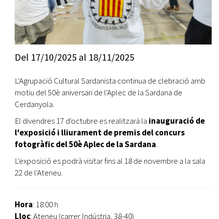
Del
17/10/2025
al
18/11/2025
L'Agrupació Cultural Sardanista continua de clebració amb
motiu del 50è aniversari de l'Aplec de la Sardana de
Cerdanyola.
El divendres 17 d'octubre es realitzarà la
inauguració de
l'exposició i lliurament de premis del concurs
fotogràfic del 50è Aplec de la Sardana
.
L'exposició es podrà visitar fins al 18 de novembre a la sala
22 de l'Ateneu.
Hora
: 18:00 h
Lloc
: Ateneu (carrer Indústria, 38-40)