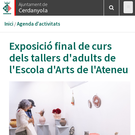
Vés
Ajuntament de
Cerdanyola
al
contingut
Esteu
Inici
/
Agenda d'activitats
aquí
Exposició final de curs
dels tallers d'adults de
l'Escola d'Arts de l'Ateneu