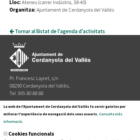
Lloc:
Ateneu (carrer Indústria, 38-40)
Organitza:
Ajuntament de Cerdanyola del Vallès
Tornar al llistat de l'agenda d'activitats
Pl. Francesc Layret, s/n
08290 Cerdanyola del Vallès,
Tel. 935 80 88 88
Segueix-nos a:
La web de l'Ajuntament de Cerdanyola del Vallès fa servir galetes per
millorar l'experiència de navegació dels seus usuaris.
Consulta més
informació
.
Subscriu-te al nostre butlletí
Cookies funcionals