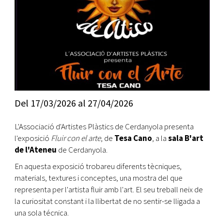
Del
17/03/2026
al
27/04/2026
L'Associació d'Artistes Plàstics de Cerdanyola presenta
l'exposició
Fluir con el arte
, de
Tesa Cano
, a la
sala B'art
de l'Ateneu
de Cerdanyola.
En aquesta exposició trobareu diferents tècniques,
materials, textures i conceptes, una mostra del que
representa per l'artista fluir amb l'art. El seu treball neix de
la curiositat constant i la llibertat de no sentir-se lligada a
una sola técnica.