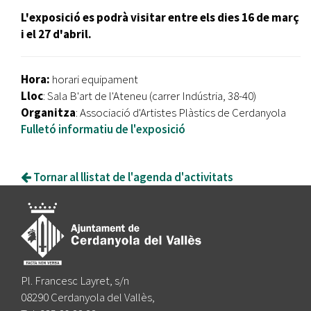
L'exposició es podrà visitar entre els dies 16 de març
i el 27 d'abril.
Hora:
horari equipament
Lloc
: Sala B'art de l'Ateneu (carrer Indústria, 38-40)
Organitza
: Associació d'Artistes Plàstics de Cerdanyola
Fulletó informatiu de l'exposició
Tornar al llistat de l'agenda d'activitats
Pl. Francesc Layret, s/n
08290 Cerdanyola del Vallès,