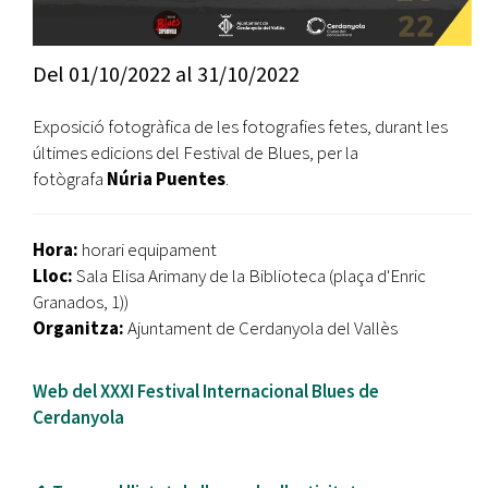
Del
01/10/2022
al
31/10/2022
Exposició fotogràfica de les fotografies fetes, durant les
últimes edicions del Festival de Blues, per la
fotògrafa
Núria Puentes
.
Hora:
horari equipament
Lloc:
Sala Elisa Arimany de la Biblioteca (plaça d'Enric
Granados, 1))
Organitza:
Ajuntament de Cerdanyola del Vallès
Web del XXXI Festival Internacional Blues de
Cerdanyola