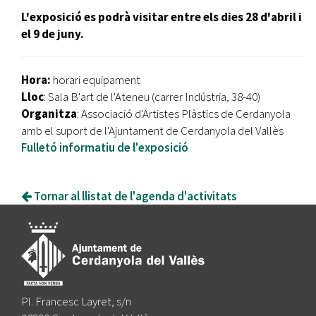
L'exposició es podrà visitar entre els dies 28 d'abril i
el 9 de juny.
Hora:
horari equipament
Lloc
: Sala B'art de l'Ateneu (carrer Indústria, 38-40)
Organitza
: Associació d'Artistes Plàstics de Cerdanyola
amb el suport de l'Ajuntament de Cerdanyola del Vallès
Fulletó informatiu de l'exposició
Tornar al llistat de l'agenda d'activitats
Pl. Francesc Layret, s/n