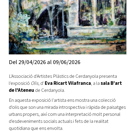
Del
29/04/2026
al
09/06/2026
L'Associació d'Artistes Plàstics de Cerdanyola presenta
l'exposició
Olis
, d'
Eva
Ricart Vilafranca
, a la
sala B'art
de l'Ateneu
de Cerdanyola.
En aquesta exposició l'artista ens mostra una colecció
d'olis que son una mirada introspectiva i ràpida de paisatges
urbans propers, així com una interpretació molt personal
d'esdeveniments socials actuals i fets de la realitat
quotidiana que ens envolta.