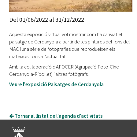
Del
01/08/2022
al
31/12/2022
Aquesta exposició virtual vol mostrar com ha canviat el
paisatge de Cerdanyola a partir de les pintures del fons del
MAC i una sèrie de fotografies que reprodueixen els
mateixos llocs a l’actualitat.
​Amb la col·laboració d'AFOCER (Agrupació Foto-Cine
Cerdanyola-Ripollet) i altres fotògrafs.
Veure l'exposició Paisatges de Cerdanyola
Tornar al llistat de l'agenda d'activitats