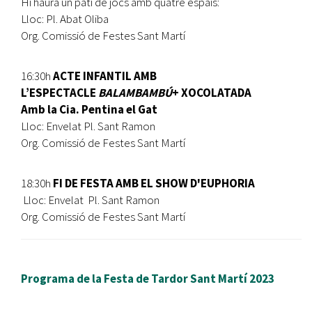
Hi haurà un pati de jocs amb quatre espais:
Lloc: Pl. Abat Oliba
Org. Comissió de Festes Sant Martí
16:30h
ACTE INFANTIL AMB
L’ESPECTACLE
BALAMBAMBÚ
+ XOCOLATADA
Amb la Cia. Pentina el Gat
Lloc: Envelat Pl. Sant Ramon
Org. Comissió de Festes Sant Martí
18:30h
FI DE FESTA AMB EL SHOW D'EUPHORIA
Lloc: Envelat Pl. Sant Ramon
Org. Comissió de Festes Sant Martí
Programa de la Festa de Tardor Sant Martí 2023