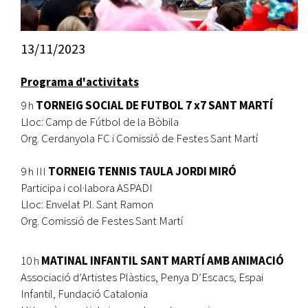
13/11/2023
Programa d'activitats
9 h
TORNEIG SOCIAL DE FUTBOL 7 x7 SANT MARTÍ
Lloc: Camp de Fútbol de la Bòbila
Org. Cerdanyola FC i Comissió de Festes Sant Martí
9 h III
TORNEIG TENNIS TAULA JORDI MIRÓ
Participa i col·labora ASPADI
Lloc: Envelat Pl. Sant Ramon
Org. Comissió de Festes Sant Martí
10 h
MATINAL INFANTIL SANT MARTÍ AMB ANIMACIÓ
Associació d’Artistes Plàstics, Penya D’Escacs, Espai
Infantil, Fundació Catalonia