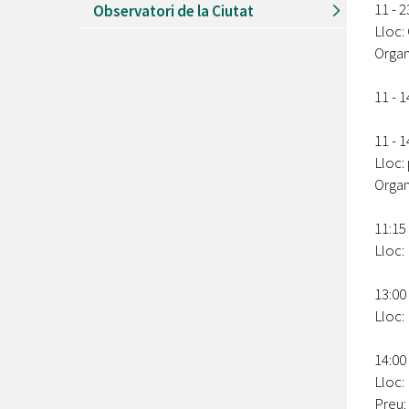
11 - 2
Observatori de la Ciutat
Lloc:
Organ
11 - 1
11 - 1
Lloc:
Organ
11:15
Lloc:
13:00
Lloc:
14:00
Lloc:
Preu: