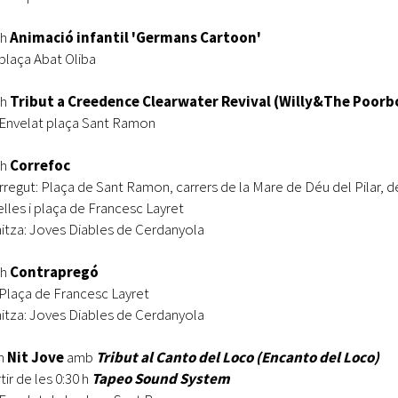
 h
Animació infantil 'Germans Cartoon'
 plaça Abat Oliba
 h
Tribut a Creedence Clearwater Revival (Willy&The Poorb
 Envelat plaça Sant Ramon
 h
Correfoc
regut: Plaça de Sant Ramon, carrers de la Mare de Déu del Pilar, de
lles i plaça de Francesc Layret
itza: Joves Diables de Cerdanyola
 h
Contrapregó
 Plaça de Francesc Layret
itza: Joves Diables de Cerdanyola
h
Nit Jove
amb
Tribut al Canto del Loco (Encanto del Loco)
rtir de les 0:30 h
Tapeo Sound System