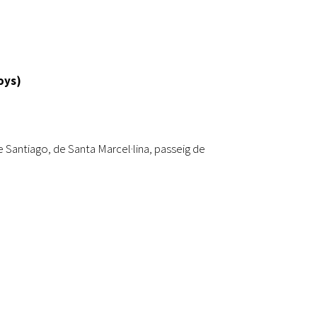
oys)
 Santiago, de Santa Marcel·lina, passeig de