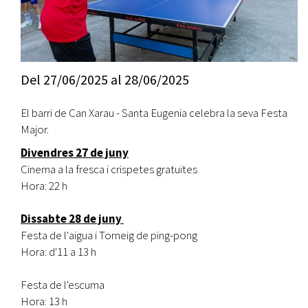
Del
27/06/2025
al
28/06/2025
El barri de Can Xarau - Santa Eugenia celebra la seva Festa
Major.
Divendres 27 de juny
Cinema a la fresca i crispetes gratuïtes
Hora: 22 h
Dissabte 28 de juny
Festa de l'aigua i Torneig de ping-pong
Hora: d'11 a 13 h
Festa de l'escuma
Hora: 13 h