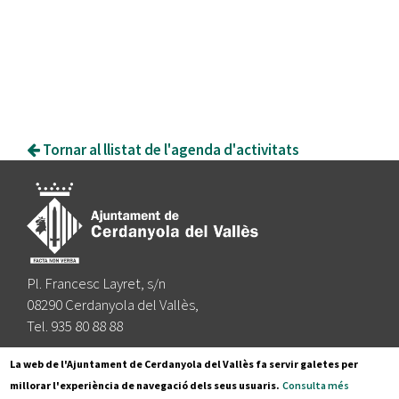
Tornar al llistat de l'agenda d'activitats
Pl. Francesc Layret, s/n
08290 Cerdanyola del Vallès,
Tel. 935 80 88 88
Segueix-nos a:
La web de l'Ajuntament de Cerdanyola del Vallès fa servir galetes per
millorar l'experiència de navegació dels seus usuaris.
Consulta més