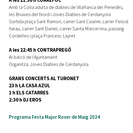
Amb la Colla adulta de diables de Vilafranca del Penedès,
les Bruixes del Nord i Joves Diables de Cerdanyola
Sortida plaça Sant Ramon, carrer Sant Casimir, carrer Felicià
Xarau, carrer Sant Daniel, carrer Santa Marcel·lina, passeig
Cordelles i plaça Francesc Layret
A les 22:45 h CONTRAPREGÓ
Al balcó de l'Ajuntament
Organitza: Joves Diables de Cerdanyola
GRANS CONCERTS AL TURONET
23 h LA CASA AZUL
1 h ELS CATARRES
2:30 h DJ EROS
Programa Festa Major Roser de Maig 2024