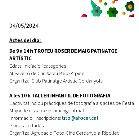
04/05/2024
Actes del dia:
De 9 a 14 h TROFEU ROSER DE MAIG PATINATGE
ARTÍSTIC
Edats: Iniciació i categories
Al Pavelló de Can Xarau Paco Arpide
Organitza: Club Patinatge Artístic Cerdanyola
A les 10 h TALLER INFANTIL DE FOTOGRAFIA
L'activitat inclou pràctiques de fotografia als actes de Festa
Major de dissabte i diumenge al matí.
Informació i inscripcions:
tito@afocer.cat
Places limitades
Organitza: Agrupació Foto-Cine Cerdanyola-Ripollet