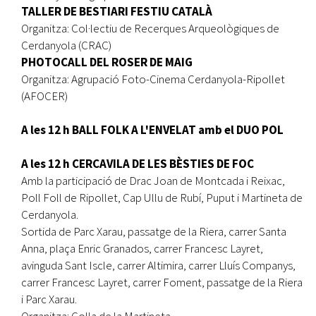
TALLER DE BESTIARI FESTIU CATALÀ
Organitza: Col·lectiu de Recerques Arqueològiques de
Cerdanyola (CRAC)
PHOTOCALL DEL ROSER DE MAIG
Organitza: Agrupació Foto-Cinema Cerdanyola-Ripollet
(AFOCER)
A les 12 h BALL FOLK A L'ENVELAT amb el DUO POL
A les 12 h CERCAVILA DE LES BÈSTIES DE FOC
Amb la participació de Drac Joan de Montcada i Reixac,
Poll Foll de Ripollet, Cap Ullu de Rubí, Puput i Martineta de
Cerdanyola.
Sortida de Parc Xarau, passatge de la Riera, carrer Santa
Anna, plaça Enric Granados, carrer Francesc Layret,
avinguda Sant Iscle, carrer Altimira, carrer Lluís Companys,
carrer Francesc Layret, carrer Foment, passatge de la Riera
i Parc Xarau.
Organitza: Colla de la Martineta