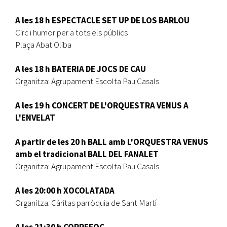
A les 18 h ESPECTACLE SET UP DE LOS BARLOU
Circ i humor per a tots els públics
Plaça Abat Oliba
A les 18 h BATERIA DE JOCS DE CAU
Organitza: Agrupament Escolta Pau Casals
A les 19 h CONCERT DE L'ORQUESTRA VENUS A
L'ENVELAT
A partir de les 20 h BALL amb L'ORQUESTRA VENUS
amb el tradicional BALL DEL FANALET
Organitza: Agrupament Escolta Pau Casals
A les 20:00 h XOCOLATADA
Organitza: Càritas parròquia de Sant Martí
A les 21:30 h CORREFOC