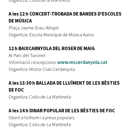
A les 12 h CONCERT-TROBADA DE BANDES D'ESCOLES
DE MÚSICA
Plaça Jaume Grau i Altayó
Organitza: Escola Municipal de Música Aulos
12 h BAIXCARNYOLA DEL ROSER DE MAIG
Al Parc del Turonet
Informació i inscripcions:
www.mccerdanyola.cat
Organitza: Motor Club Cerdanyola
A les 13:30 h BALLADA DE LLUÏMENT DE LES BÈSTIES
DE FOC
Organitza: Colla de La Martineta
A les 14 h DINAR POPULAR DE LES BÈSTIES DE FOC
Obert a tothom i a preus populars
Organitza: Colla de La Martineta