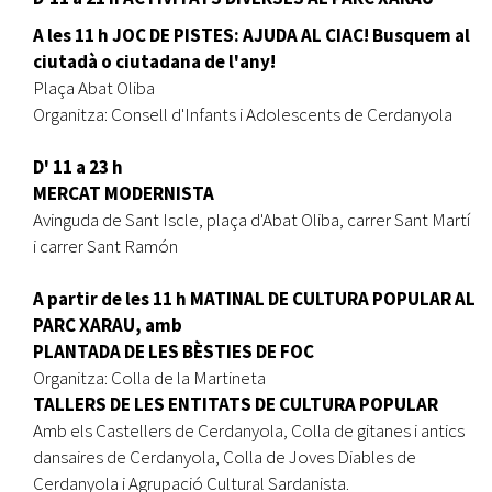
A les 11 h JOC DE PISTES: AJUDA AL CIAC! Busquem al
ciutadà o ciutadana de l'any!
Plaça Abat Oliba
Organitza: Consell d'Infants i Adolescents de Cerdanyola
D' 11 a 23 h
MERCAT MODERNISTA
Avinguda de Sant Iscle, plaça d'Abat Oliba, carrer Sant Martí
i carrer Sant Ramón
A partir de les 11 h MATINAL DE CULTURA POPULAR AL
PARC XARAU, amb
PLANTADA DE LES BÈSTIES DE FOC
Organitza: Colla de la Martineta
TALLERS DE LES ENTITATS DE CULTURA POPULAR
Amb els Castellers de Cerdanyola, Colla de gitanes i antics
dansaires de Cerdanyola, Colla de Joves Diables de
Cerdanyola i Agrupació Cultural Sardanista.