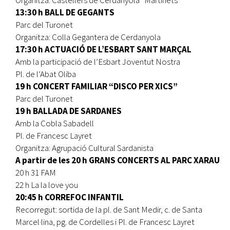
13:30 h BALL DE GEGANTS
Parc del Turonet
Organitza: Colla Gegantera de Cerdanyola
17:30 h ACTUACIÓ DE L’ESBART SANT MARÇAL
Amb la participació de l’Esbart Joventut Nostra
Pl. de l’Abat Oliba
19 h CONCERT FAMILIAR “DISCO PER XICS”
Parc del Turonet
19 h BALLADA DE SARDANES
Amb la Cobla Sabadell
Pl. de Francesc Layret
Organitza: Agrupació Cultural Sardanista
A partir de les 20 h GRANS CONCERTS AL PARC XARAU
20 h 31 FAM
22 h La la love you
20:45 h CORREFOC INFANTIL
Recorregut: sortida de la pl. de Sant Medir, c. de Santa
Marcel·lina, pg. de Cordelles i Pl. de Francesc Layret