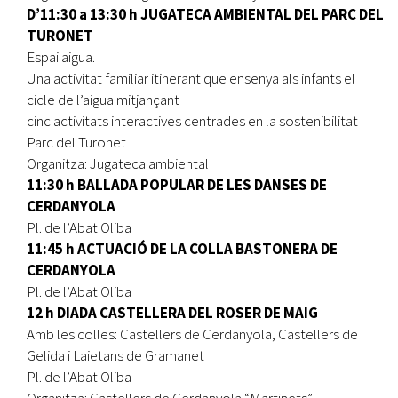
D’11:30 a 13:30 h JUGATECA AMBIENTAL DEL PARC DEL
TURONET
Espai aigua.
Una activitat familiar itinerant que ensenya als infants el
cicle de l’aigua mitjançant
cinc activitats interactives centrades en la sostenibilitat
Parc del Turonet
Organitza: Jugateca ambiental
11:30 h BALLADA POPULAR DE LES DANSES DE
CERDANYOLA
Pl. de l’Abat Oliba
11:45 h ACTUACIÓ DE LA COLLA BASTONERA DE
CERDANYOLA
Pl. de l’Abat Oliba
12 h DIADA CASTELLERA DEL ROSER DE MAIG
Amb les colles: Castellers de Cerdanyola, Castellers de
Gelida i Laietans de Gramanet
Pl. de l’Abat Oliba
Organitza: Castellers de Cerdanyola “Martinets”