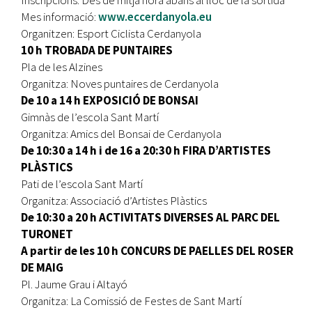
Mes informació:
www.eccerdanyola.eu
Organitzen: Esport Ciclista Cerdanyola
10 h TROBADA DE PUNTAIRES
Pla de les Alzines
Organitza: Noves puntaires de Cerdanyola
De 10 a 14 h EXPOSICIÓ DE BONSAI
Gimnàs de l’escola Sant Martí
Organitza: Amics del Bonsai de Cerdanyola
De 10:30 a 14 h i de 16 a 20:30 h FIRA D’ARTISTES
PLÀSTICS
Pati de l’escola Sant Martí
Organitza: Associació d’Artistes Plàstics
De 10:30 a 20 h ACTIVITATS DIVERSES AL PARC DEL
TURONET
A partir de les 10 h CONCURS DE PAELLES DEL ROSER
DE MAIG
Pl. Jaume Grau i Altayó
Organitza: La Comissió de Festes de Sant Martí