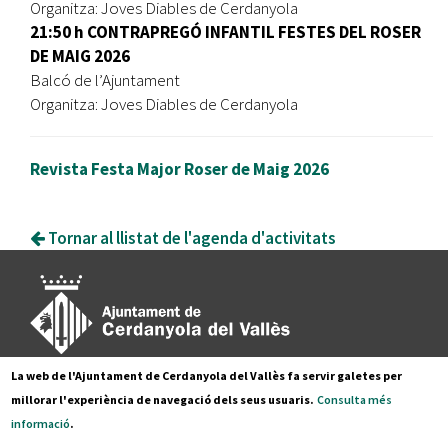
Organitza: Joves Diables de Cerdanyola
21:50 h CONTRAPREGÓ INFANTIL FESTES DEL ROSER
DE MAIG 2026
Balcó de l’Ajuntament
Organitza: Joves Diables de Cerdanyola
Revista Festa Major Roser de Maig 2026
Tornar al llistat de l'agenda d'activitats
La web de l'Ajuntament de Cerdanyola del Vallès fa servir galetes per
Pl. Francesc Layret, s/n
millorar l'experiència de navegació dels seus usuaris.
Consulta més
08290 Cerdanyola del Vallès,
informació
.
Tel. 935 80 88 88