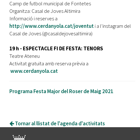
Camp de futbol municipal de Fontetes
Organitza: Casal de Joves Altimira
Informació i reserves a
http://www.cerdanyola.cat/joventut
i a l’instagram del
Casal de Joves (@casaldejovesaltimira)
19 h - ESPECTACLE FI DE FESTA: TENORS
Teatre Ateneu
Activitat gratuïta amb reserva prèvia a
www.cerdanyola.cat
Programa Festa Major del Roser de Maig 2021
Tornar al llistat de l'agenda d'activitats