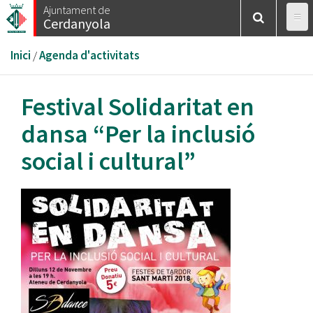
Vés
Ajuntament de
Cerdanyola
al
contingut
Esteu
Inici
/
Agenda d'activitats
aquí
Festival Solidaritat en
dansa “Per la inclusió
social i cultural”