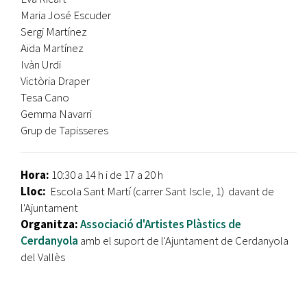
Maria José Escuder
Sergi Martínez
Aïda Martínez
Ivàn Urdi
Victòria Draper
Tesa Cano
Gemma Navarri
Grup de Tapisseres
Hora:
10:30 a 14 h i de 17 a 20 h
Lloc:
Escola Sant Martí (carrer Sant Iscle, 1) davant de
l'Ajuntament
Organitza:
Associació d'Artistes Plàstics de
Cerdanyola
amb el suport de l'Ajuntament de Cerdanyola
del Vallès