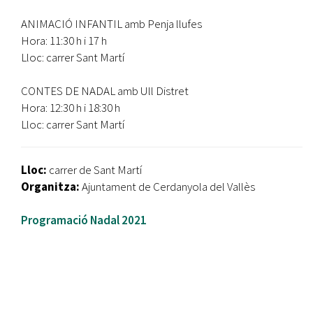
ANIMACIÓ INFANTIL amb Penja llufes
Hora: 11:30 h i 17 h
Lloc: carrer Sant Martí
CONTES DE NADAL amb Ull Distret
Hora: 12:30 h i 18:30 h
Lloc: carrer Sant Martí
Lloc:
carrer de Sant Martí
Organitza:
Ajuntament de Cerdanyola del Vallès
Programació Nadal 2021