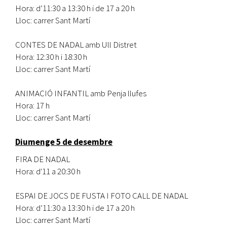
Hora: d’11:30 a 13:30 h i de 17 a 20 h
Lloc: carrer Sant Martí
CONTES DE NADAL amb Ull Distret
Hora: 12:30 h i 18:30 h
Lloc: carrer Sant Martí
ANIMACIÓ INFANTIL amb Penja llufes
Hora: 17 h
Lloc: carrer Sant Martí
Diumenge 5 de desembre
FIRA DE NADAL
Hora:
d'11 a 20:30 h
ESPAI DE JOCS DE FUSTA I FOTO CALL DE NADAL
Hora: d’11:30 a 13:30 h i de 17 a 20 h
Lloc: carrer Sant Martí