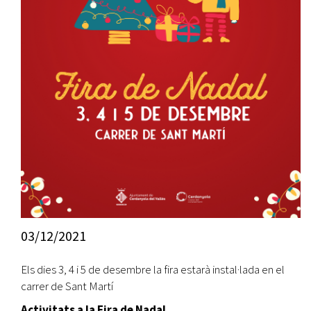
03/12/2021
Els dies 3, 4 i 5 de desembre la fira estarà instal·lada en el
carrer de Sant Martí
Activitats a la Fira de Nadal