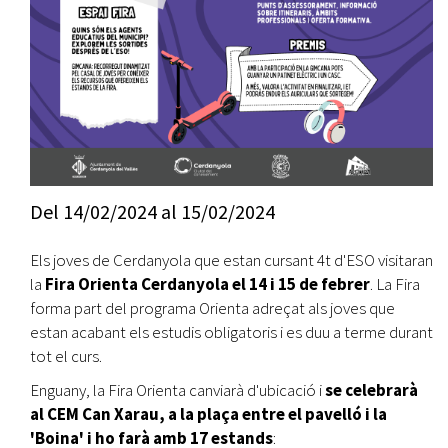
Del
14/02/2024
al
15/02/2024
Els joves de Cerdanyola que estan cursant 4t d'ESO visitaran
la
Fira Orienta Cerdanyola el 14 i 15 de febrer
. La Fira
forma part del programa Orienta adreçat als joves que
estan acabant els estudis obligatoris i es duu a terme durant
tot el curs.
Enguany, la Fira Orienta canviarà d'ubicació i
se celebrarà
al CEM Can Xarau, a la plaça entre el pavelló i la
'Boina' i ho farà amb 17 estands
: