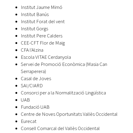
Institut Jaume Mimó
Institut Banús
Institut Forat del vent
Institut Gorgs
Institut Pere Calders
CEE-CFT Flor de Maig
CFA l'Alzina
Escola VITAE Cerdanyola
Servei de Promoció Econòmica (Masia Can
Serraperera)
Casal de Joves
SAI/CIARD
Consorci per a la Normalització Lingüística
UAB
Fundació UAB
Centre de Noves Oportunitats Vallès Occidental
Eurecat
Consell Comarcal del Vallès Occidental