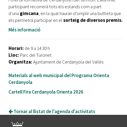
participant recorrerà tots els estands com a part
d’una
gimcana
, en la qual hauran d’omplir una butlleta que
els permetrà participar en el
sorteig de diversos premis.
Més informació
Horari:
de 9 a 14:30 h
Lloc:
Parc del Turonet
Organitza:
Ajuntament de Cerdanyola del Vallès
Materials al web municipal del Programa Orienta
Cerdanyola
Cartell Fira Cerdanyola Orienta 2026
Tornar al llistat de l'agenda d'activitats