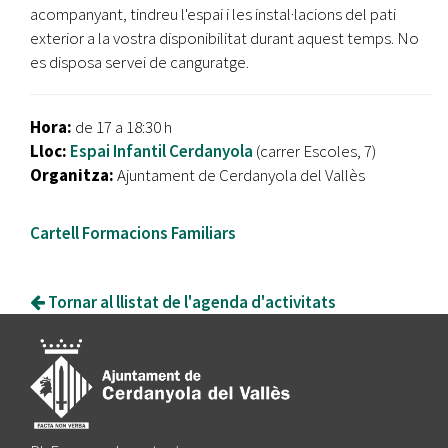
acompanyant, tindreu l'espai i les instal·lacions del pati
exterior a la vostra disponibilitat durant aquest temps. No
es disposa servei de canguratge.
Hora:
de 17 a 18:30 h
Lloc:
Espai Infantil Cerdanyola
(carrer Escoles, 7)
Organitza:
Ajuntament de Cerdanyola del Vallès
Cartell Formacions Familiars
Tornar al llistat de l'agenda d'activitats