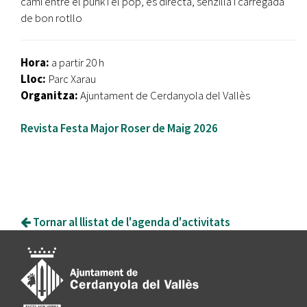
camí entre el punk i el pop, és directa, senzilla i carregada
de bon rotllo
Hora:
a partir 20 h
Lloc:
Parc Xarau
Organitza:
Ajuntament de Cerdanyola del Vallès
Revista Festa Major Roser de Maig 2026
Tornar al llistat de l'agenda d'activitats