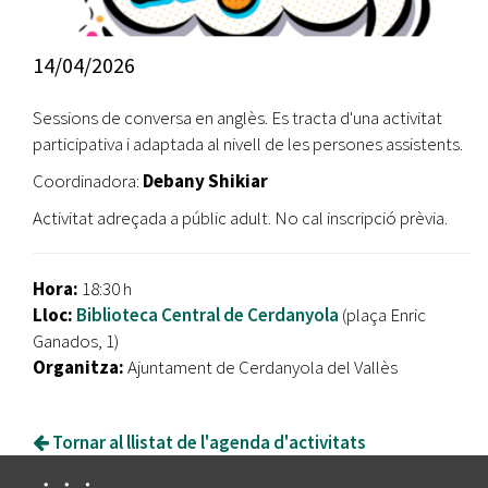
14/04/2026
Sessions de conversa en anglès. Es tracta d'una activitat
participativa i adaptada al nivell de les persones assistents.
Coordinadora:
Debany Shikiar
Activitat adreçada a públic adult. No cal inscripció prèvia.
Hora:
18:30 h
Lloc:
Biblioteca Central de Cerdanyola
(plaça Enric
Ganados, 1)
Organitza:
Ajuntament de Cerdanyola del Vallès
Tornar al llistat de l'agenda d'activitats