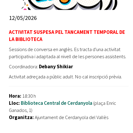
12/05/2026
ACTIVITAT SUSPESA PEL TANCAMENT TEMPORAL DE
LA BIBLIOTECA
Sessions de conversa en anglès. Es tracta d'una activitat
participativa i adaptada al nivell de les persones assistents.
Coordinadora:
Debany Shikiar
Activitat adreçada a públic adult. No cal inscripció prèvia.
Hora:
18:30 h
Lloc:
Biblioteca Central de Cerdanyola
(plaça Enric
Ganados, 1)
Organitza:
Ajuntament de Cerdanyola del Vallès