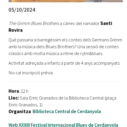
05/10/2024
The Grimm Blues Brothers
a càrrec del narrador
Santi
Rovira
Què passaria si barregéssim els contes dels Germans Grimm
amb la música dels Blues Brothers? Una sessió de contes
clàssics amb molta música a ritme de rytm&blues.
Activitat adreçada a infants a partir de 4 anys acompanyats
No cal inscripció prèvia.
Hora
: 12 h
Lloc:
Sala Enric Granados de la Biblioteca Central (plaça
Enric Granados, 1)
Organitza
:
Biblioteca Central de Cerdanyola
Web XXXIII Festival Internacional Blues de Cerdanyola