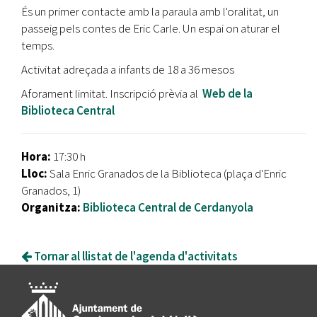
És un primer contacte amb la paraula amb l'oralitat, un
passeig pels contes de Eric Carle. Un espai on aturar el
temps.
Activitat adreçada a infants de 18 a 36 mesos
Aforament limitat. Inscripció prèvia al
Web de la
Biblioteca Central
Hora:
17:30 h
Lloc:
Sala Enric Granados de la Biblioteca (plaça d'Enric
Granados, 1)
Organitza:
Biblioteca Central de Cerdanyola
Tornar al llistat de l'agenda d'activitats