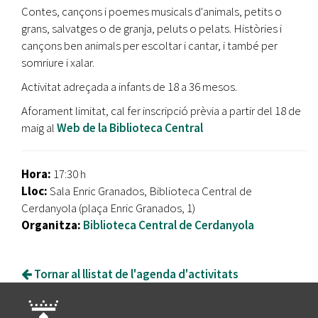
Contes, cançons i poemes musicals d'animals, petits o
grans, salvatges o de granja, peluts o pelats. Històries i
cançons ben animals per escoltar i cantar, i també per
somriure i xalar.
Activitat adreçada a infants de 18 a 36 mesos.
Aforament limitat, cal fer inscripció prèvia a partir del 18 de
maig al
Web de la Biblioteca Central
Hora:
17:30 h
Lloc:
Sala Enric Granados, Biblioteca Central de
Cerdanyola (plaça Enric Granados, 1)
Organitza:
Biblioteca Central de Cerdanyola
Tornar al llistat de l'agenda d'activitats